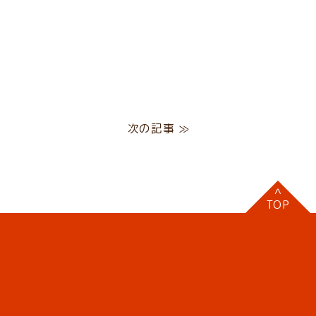
次の記事 ≫
^
TOP