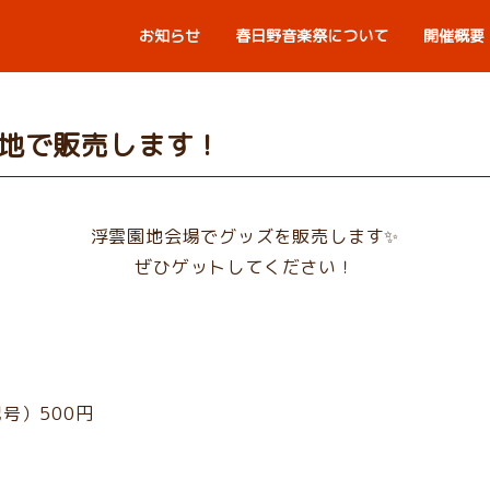
お知らせ
春日野音楽祭について
開催概要
地で販売します！
浮雲園地会場でグッズを販売します✨
ぜひゲットしてください！
号）500円