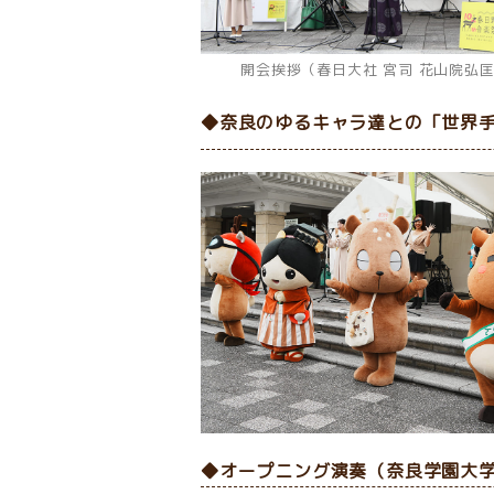
開会挨拶（春日大社 宮司 花山院弘
◆奈良のゆるキャラ達との「世界
◆オープニング演奏（奈良学園大