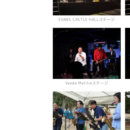
EVANS CASTLE HALLステージ
Vanda Melilieステージ