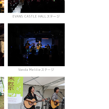
EVANS CASTLE HALLステージ
Vanda Melilieステージ