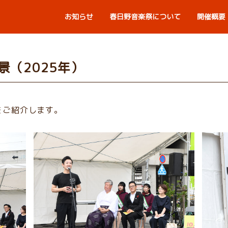
お知らせ
春日野音楽祭について
開催概要
景（2025年）
景をご紹介します。