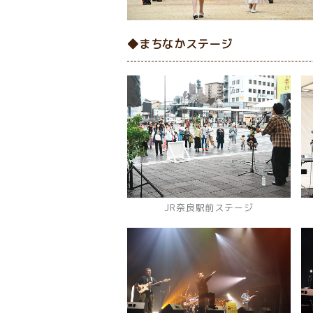
◆まちなかステージ
JR奈良駅前ステージ